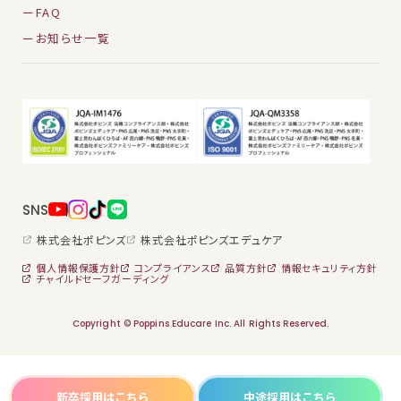
FAQ
お知らせ一覧
SNS
株式会社ポピンズ
株式会社ポピンズエデュケア
個人情報保護方針
コンプライアンス
品質方針
情報セキュリティ方針
チャイルドセーフガーディング
保育士・保育スタッフ
学童・児童館スタッフ
Copyright © Poppins Educare Inc. All Rights Reserved.
栄養士・調理スタッフ
保育園ではたらく
看護師
学童児童館ではたらく
事務スタッフ
新卒採用はこちら
中途採用はこちら