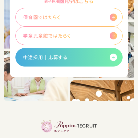
園見学はこちら
新卒採用
保育園ではたらく
学童児童館ではたらく
中途採用│応募する
RECRUIT