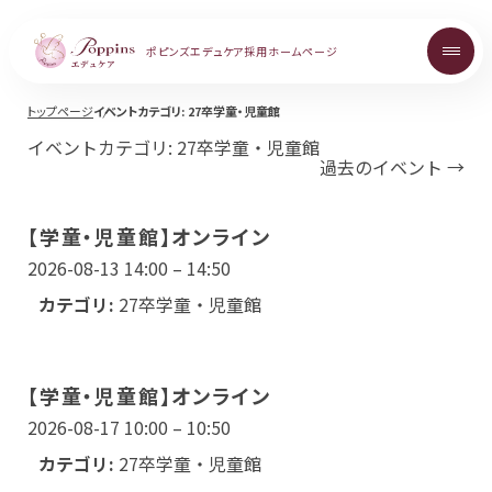
ポピンズエデュケア
採用ホームページ
トップページ
イベントカテゴリ:
27卒学童・児童館
About
イベントカテゴリ:
27卒学童・児童館
過去のイベント
→
ポピンズエデュケアを知る
【学童・児童館】オンライン
Topics
2026-08-13 14:00
–
14:50
お知らせ
カテゴリ:
27卒学童・児童館
Career
【学童・児童館】オンライン
中途採用について
2026-08-17 10:00
–
10:50
カテゴリ:
27卒学童・児童館