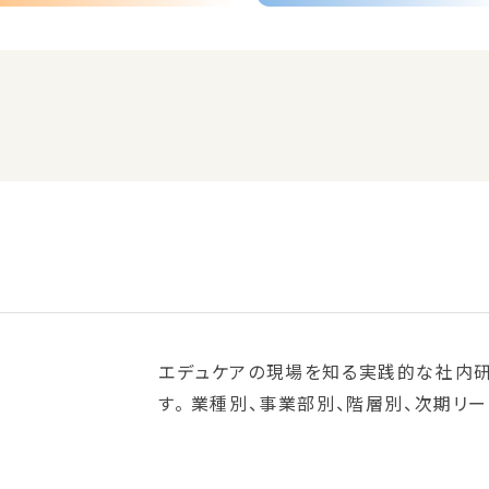
エデュケアの現場を知る実践的な社内
す。 業種別、事業部別、階層別、次期リ