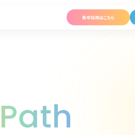
新卒採用はこちら
保育園ではたらく
学童児童館ではたらく
About
ポピンズエデュケアを知る
ポピンズグループについて
 Path
ポピンズエデュケアについて
働き方を見る
キャリアパスを見る
メンバーを見る