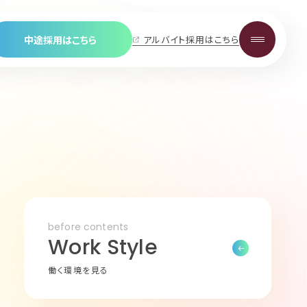
中途採用はこちら
アルバイト採用はこちら
保育士・保育スタッフ
学童・児童館スタッフ
栄養士・調理スタッフ
看護師
事務スタッフ
Career
中途採用について
保育士・保育スタッフ
before contents
学童・児童館スタッフ
Work Style
栄養士・調理スタッフ
働く環境を見る
看護師
事務スタッフ