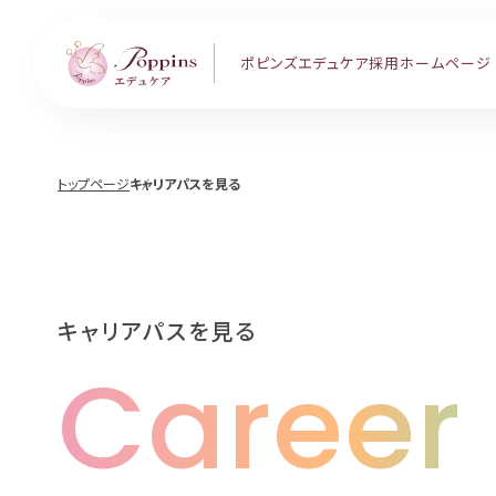
ポピンズエデュケア
採用ホームページ
トップページ
キャリアパスを見る
キャリアパスを見る
Career