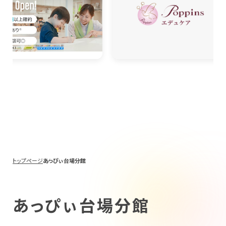
トップページ
あっぴぃ台場分館
あっぴぃ台場分館