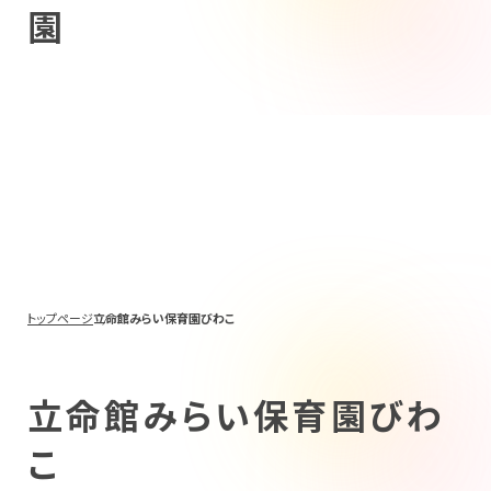
園
トップページ
立命館みらい保育園びわこ
立命館みらい保育園びわ
こ