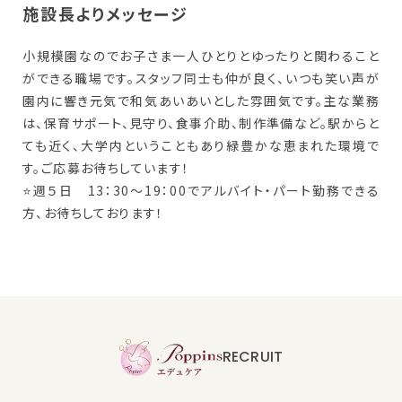
施設長よりメッセージ
小規模園なのでお子さま一人ひとりとゆったりと関わること
ができる職場です。スタッフ同士も仲が良く、いつも笑い声が
園内に響き元気で和気あいあいとした雰囲気です。主な業務
は、保育サポート、見守り、食事介助、制作準備など。駅からと
ても近く、大学内ということもあり緑豊かな恵まれた環境で
す。ご応募お待ちしています！
⭐週５日 13：30～19：00でアルバイト・パート勤務できる
方、お待ちしております！
RECRUIT