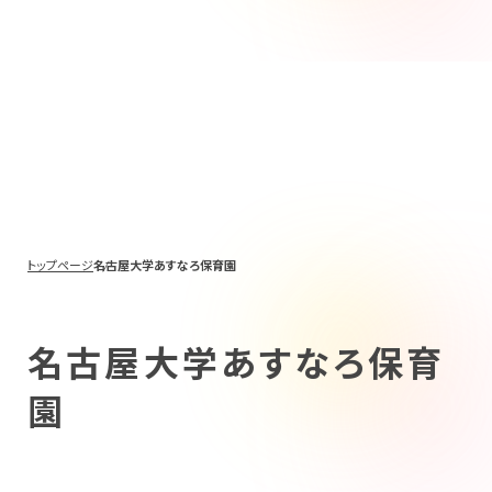
トップページ
名古屋大学あすなろ保育園
名古屋大学あすなろ保育
園