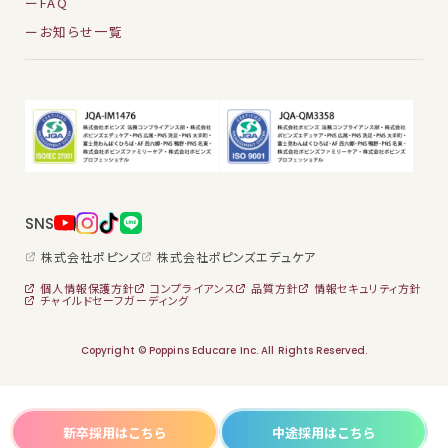
FAQ
お知らせ一覧
SNS
株式会社ポピンズ
株式会社ポピンズエデュケア
個人情報保護方針
コンプライアンス
品質方針
情報セキュリティ方針
チャイルドセーフガーディング
保育士・保育スタッフ
学童・児童館スタッフ
Copyright © Poppins Educare Inc. All Rights Reserved.
栄養士・調理スタッフ
保育園ではたらく
看護師
学童児童館ではたらく
事務スタッフ
新卒採用はこちら
中途採用はこちら