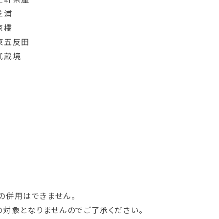
芝浦
京橋
東五反田
武蔵境
の併用はできません。
の対象となりませんのでご了承ください。