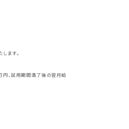
たします。
5万円、試用期間満了後の翌月給