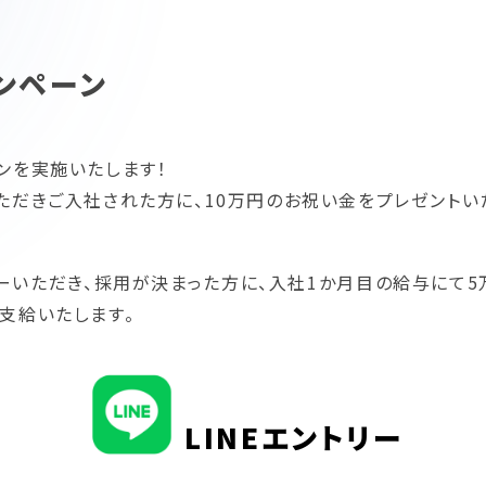
働く場所を探す
ンペーン
働く場所を探す
ンを実施いたします！
ただきご入社された方に、10万円のお祝い金をプレゼントい
ーいただき、採用が決まった方に、入社1か月目の給与にて
支給いたします。
LINEエントリー