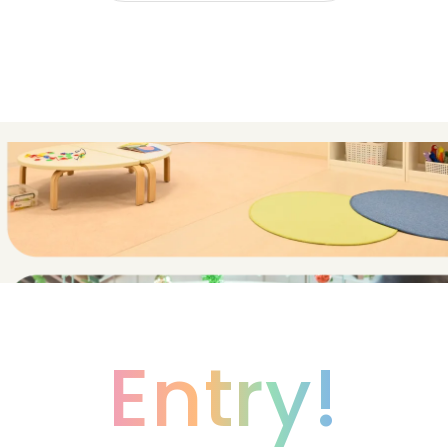
Entry!