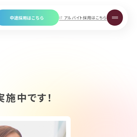
中途採用はこちら
アルバイト採用はこちら
保育士・保育スタッフ
学童・児童館スタッフ
栄養士・調理スタッフ
看護師
事務スタッフ
Career
中途採用について
実施中です！
保育士・保育スタッフ
学童・児童館スタッフ
栄養士・調理スタッフ
看護師
事務スタッフ