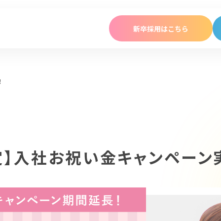
新卒採用はこちら
保育園ではたらく
学童児童館ではたらく
！
About
ポピンズエデュケアを知る
定】入社お祝い金キャンペーン
ポピンズグループについて
ポピンズエデュケアについて
働き方を見る
キャリアパスを見る
メンバーを見る