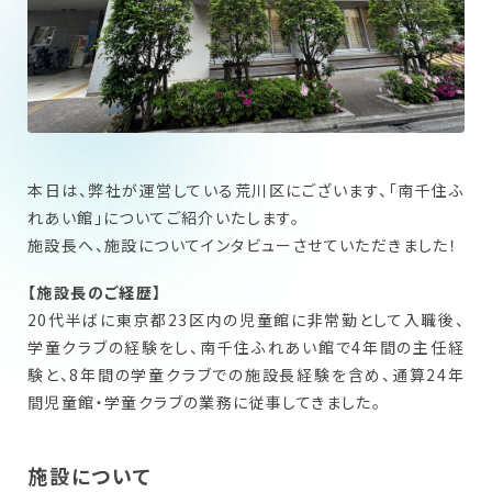
New Graduate
新卒採用について
Workplace
働く場所を探す
本日は、弊社が運営している荒川区にございます、「南千住ふ
れあい館」についてご紹介いたします。
施設長へ、施設についてインタビューさせていただきました！
【施設長のご経歴】
20代半ばに東京都23区内の児童館に非常勤として入職後、
学童クラブの経験をし、南千住ふれあい館で4年間の主任経
験と、8年間の学童クラブでの施設長経験を含め、通算24年
間児童館・学童クラブの業務に従事してきました。
施設について