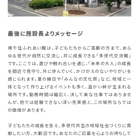
最後に施設長よりメッセージ
南千住ふれあい館は、子どもたちからご高齢の方まで、あら
ゆる世代が自然に交流し、共に成長できる「多世代交流館」
です。ここでは、遊びや触れ合いを通じ、「未来の大人」の成長
を間近で見守り、共に歩んでいく、かけがえのないやりがいを
感じられます。夏の縁日や「みんなの文化祭」など、地域と一
体となって作り上げるイベントも多く、温かい絆が生まれる
場所です。勤務時間は幅広く、決して楽な仕事ではありませ
んが、他では経験できない深い充実感と、この場所ならでは
の価値があります。
子どもたちの成長を支え、多世代共生の地域社会づくりに貢
献したい方、大歓迎です。あなたのご応募を心よりお待ちして