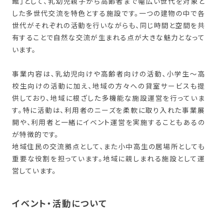
館」として、乳幼児親子から高齢者まで幅広い世代を対象と
した多世代交流を特色とする施設です。一つの建物の中で各
世代がそれぞれの活動を行いながらも、同じ時間と空間を共
有することで自然な交流が生まれる点が大きな魅力となって
います。
事業内容は、乳幼児向けや高齢者向けの活動、小学生～高
校生向けの活動に加え、地域の方々への貸室サービスも提
供しており、地域に根ざした多機能な施設運営を行っていま
す。特に活動は、利用者のニーズを柔軟に取り入れた事業展
開や、利用者と一緒にイベント運営を実施することもあるの
が特徴的です。
地域住民の交流拠点として、また小中高生の居場所としても
重要な役割を担っています。地域に親しまれる施設として運
営しています。
イベント・活動について