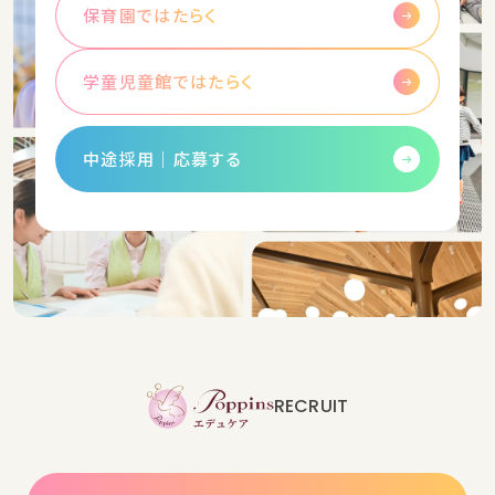
保育園ではたらく
学童児童館ではたらく
中途採用│応募する
RECRUIT