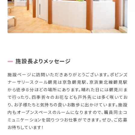
New Graduate
新卒採用について
Workplace
働く場所を探す
施設長よりメッセージ
施設ページに訪問いただきありがとうございます。ポピンズ
ナーサリースクール鶴見は京急鶴見駅、京浜東北線鶴見駅
から徒歩８分ほどの場所にあります。晴れた日には鶴見川ま
で行ったり、四季折々のお花なども戸外先には多く咲いてお
り、お子様たちと気持ちの良いお散歩に出かけています。施設
内もオープンスペースのルームになりますので、職員同士コ
ミュニケーションを図りつつお仕事ができます。ぜひ、ご応募
お待ちしています！