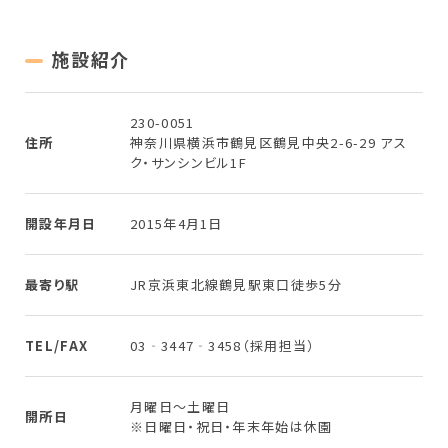
施設紹介
230-0051
住所
神奈川県横浜市鶴見区鶴見中央2-6-29 アス
ク・サンシンビル1F
開設年月日
2015年4月1日
最寄り駅
JR京浜東北線鶴見駅東口徒歩5分
TEL/FAX
03‐3447‐3458（採用担当）
月曜日～土曜日
開所日
※日曜日・祝日・年末年始は休園