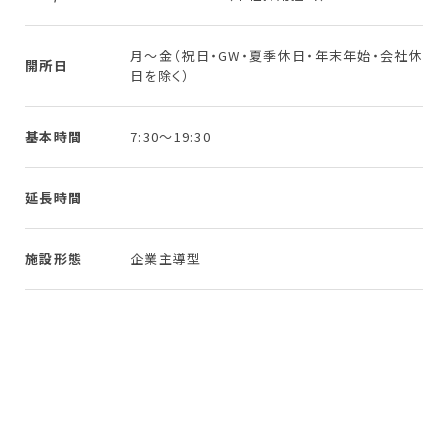
月〜金（祝日・GW・夏季休日・年末年始・会社休
開所日
日を除く）
基本時間
7:30〜19:30
延長時間
施設形態
企業主導型