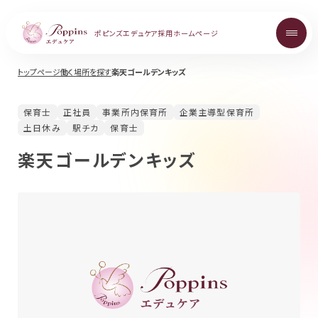
ポピンズエデュケア
採用ホームページ
トップページ
働く場所を探す
楽天ゴールデンキッズ
About
保育士
正社員
事業所内保育所
企業主導型保育所
ポピンズエデュケアを知る
土日休み
駅チカ
保育士
楽天ゴールデンキッズ
Topics
お知らせ
Career
中途採用について