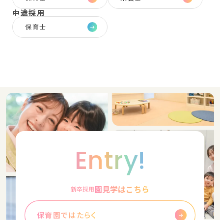
中途採用
保育士
Entry!
園見学はこちら
新卒採用
保育園ではたらく