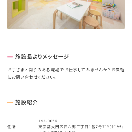
New Graduate
新卒採用について
Workplace
働く場所を探す
施設長よりメッセージ
お子さまと関りのある職場でお仕事してみませんか？お気軽
にお問い合わせください。
施設紹介
144-0056
住所
東京都大田区西六郷三丁目1番7号ﾌﾟﾗｳﾄﾞｼﾃｨ