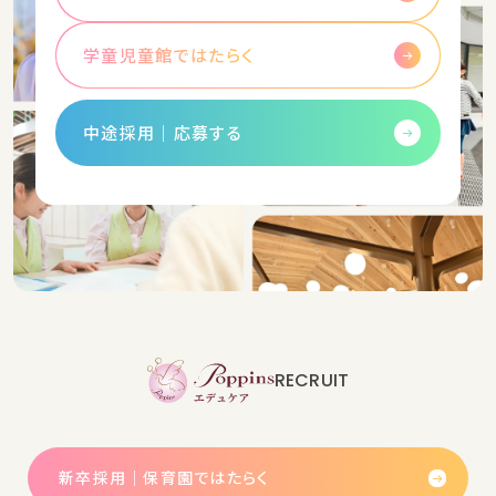
学童児童館ではたらく
中途採用│応募する
RECRUIT
新卒採用｜保育園ではたらく