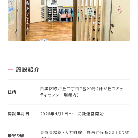
New Graduate
新卒採用について
Workplace
働く場所を探す
施設紹介
目黒区緑が丘二丁目7番20号（緑が丘コミュニ
住所
ティセンター別館内）
開設年月日
2026年4月1日～ 受託運営開始
東急東横線・大井町線 自由が丘駅北口より徒
最寄り駅