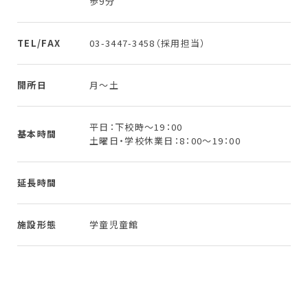
歩9分
TEL/FAX
03-3447-3458（採用担当）
開所日
月～土
平日：下校時～19：00
基本時間
土曜日・学校休業日：8：00～19：00
延長時間
施設形態
学童児童館