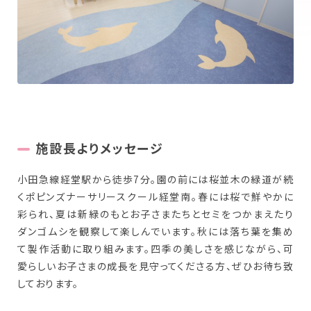
New Graduate
新卒採用について
Workplace
働く場所を探す
施設長よりメッセージ
小田急線経堂駅から徒歩7分。園の前には桜並木の緑道が続
くポピンズナーサリースクール経堂南。春には桜で鮮やかに
彩られ、夏は新緑のもとお子さまたちとセミをつかまえたり
ダンゴムシを観察して楽しんでいます。秋には落ち葉を集め
て製作活動に取り組みます。四季の美しさを感じながら、可
愛らしいお子さまの成長を見守ってくださる方、ぜひお待ち致
しております。