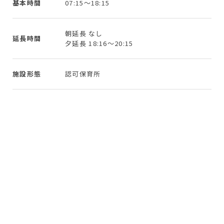
基本時間
07:15～18:15
朝延長 なし
延長時間
夕延長 18:16～20:15
施設形態
認可保育所