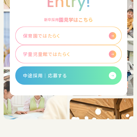
Entry!
園見学はこちら
新卒採用
保育園ではたらく
学童児童館ではたらく
中途採用│応募する