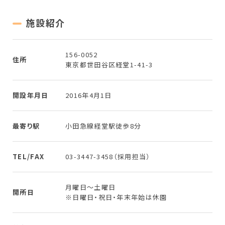
施設紹介
156-0052
住所
東京都世田谷区経堂1-41-3
開設年月日
2016年4月1日
最寄り駅
小田急線経堂駅徒歩8分
TEL/FAX
03-3447-3458（採用担当）
月曜日～土曜日
開所日
※日曜日・祝日・年末年始は休園