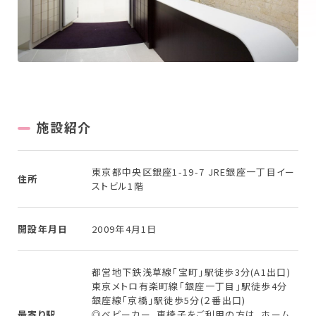
New Graduate
新卒採用について
Workplace
働く場所を探す
施設紹介
東京都中央区銀座1-19-7 JRE銀座一丁目イー
住所
ストビル1階
開設年月日
2009年4⽉1⽇
都営地下鉄浅草線「宝町」駅徒歩3分(A1出口)
東京メトロ有楽町線「銀座一丁目」駅徒歩4分
銀座線「京橋」駅徒歩5分(２番出口)
最寄り駅
◎ベビーカー、車椅子をご利用の方は、ホーム