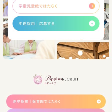
学童児童館ではたらく
中途採用│応募する
RECRUIT
新卒採用｜保育園ではたらく