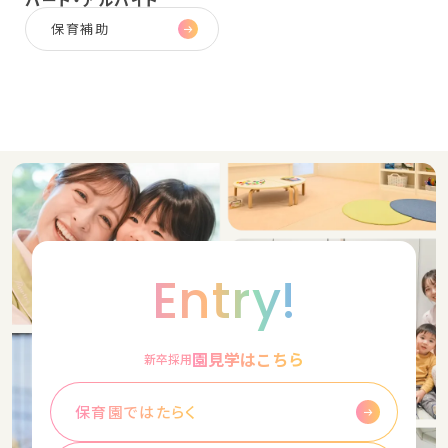
保育補助
Entry!
園見学はこちら
新卒採用
保育園ではたらく