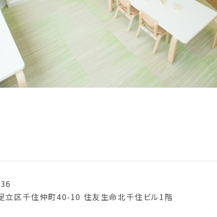
働く場所を探す
働く場所を探す
036
足立区千住仲町40-10 住友生命北千住ビル1階