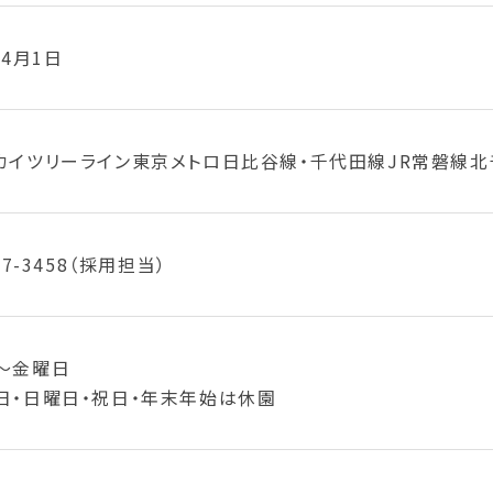
年4月1日
カイツリーライン東京メトロ日比谷線・千代田線JR常磐線北
47-3458（採用担当）
～金曜日
日・日曜日・祝日・年末年始は休園