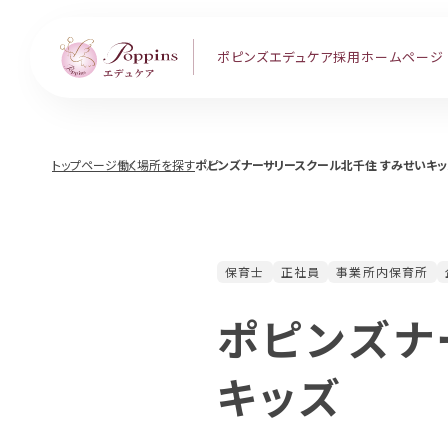
ポピンズエデュケア
採用ホームページ
トップページ
働く場所を探す
ポピンズナーサリースクール北千住 すみせいキッ
保育士
正社員
事業所内保育所
ポピンズナ
キッズ