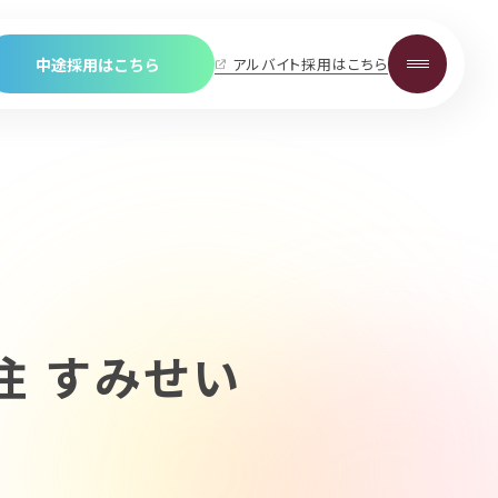
中途採用はこちら
アルバイト採用はこちら
保育士・保育スタッフ
学童・児童館スタッフ
栄養士・調理スタッフ
看護師
事務スタッフ
Career
中途採用について
保育士・保育スタッフ
住 すみせい
学童・児童館スタッフ
栄養士・調理スタッフ
看護師
事務スタッフ