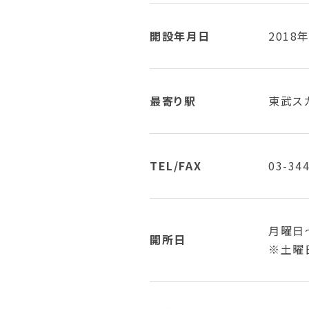
開設年月日
2018
最寄り駅
東武ス
TEL/FAX
03-34
月曜日
開所日
※土曜