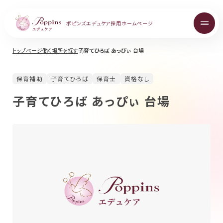
ポピンズエデュケア
採用ホームページ
トップページ
働く場所を探す
子育てひろば あっぴぃ 台場
About
保育補助
子育てひろば
保育士
資格なし
ポピンズエデュケアを知る
子育てひろば あっぴぃ 台場
Topics
お知らせ
Career
中途採用について