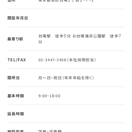
開設年月日
台場駅 徒歩５分 お台場海浜公園駅 徒歩７
最寄り駅
分
TEL/FAX
03-3447-3458（本社採用担当）
開所日
月〜日・祝日（年末年始を除く）
基本時間
9:00~18:00
延長時間
施設形態
学童・児童館