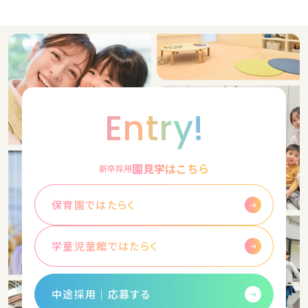
Entry!
園見学はこちら
新卒採用
保育園ではたらく
学童児童館ではたらく
中途採用│応募する