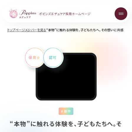
ポピンズエデュケア
採用ホームページ
トップページ
メンバーを見る
“本物”に触れる体験を、子どもたちへ。その想いに共感
About
ポピンズエデュケアを知る
保育士
認可
Topics
お知らせ
Career
中途採用について
# 新卒
“本物”に触れる体験を、子どもたちへ。そ