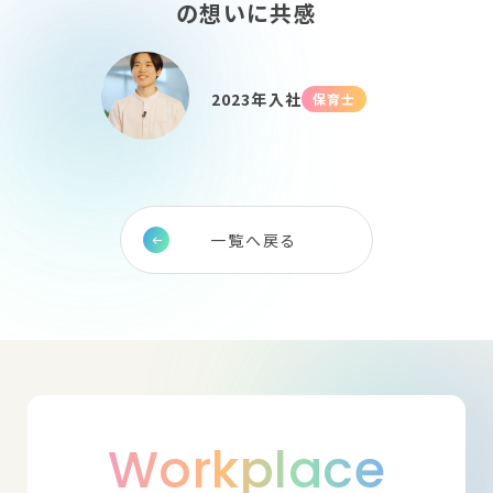
New Graduate
の想いに共感
新卒採用について
2023年入社
保育士
Workplace
働く場所を探す
一覧へ戻る
Workplace