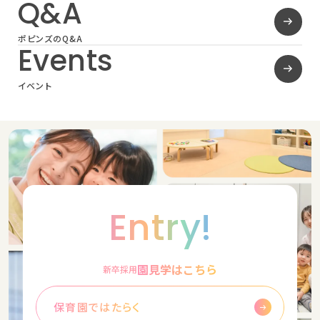
Q&A
ポピンズのQ&A
Events
イベント
Entry!
園見学はこちら
新卒採用
保育園ではたらく