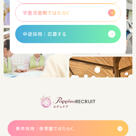
学童児童館ではたらく
中途採用│応募する
RECRUIT
新卒採用｜保育園ではたらく