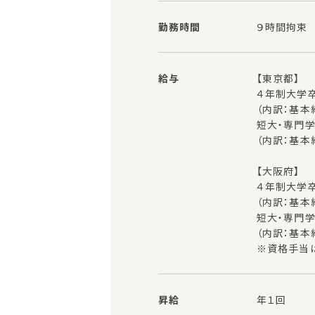
勤務時間
９時間拘束
給与
【東京都】
４年制大学卒業
（内訳：基本給
短大・専門学校
（内訳：基本給
【大阪府】
４年制大学卒業
（内訳：基本給
短大・専門学校
（内訳：基本給
※資格手当
昇給
年１回