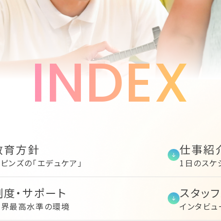
INDEX
教育方針
仕事紹
ピンズの「エデュケア」
1日のスケ
制度・サポート
スタッ
業界最高水準の環境
インタビュ