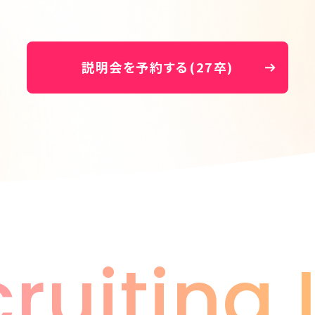
説明会を予約する(27卒)
ruiting 