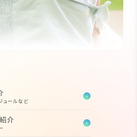
介
ジュールなど
フ紹介
ー