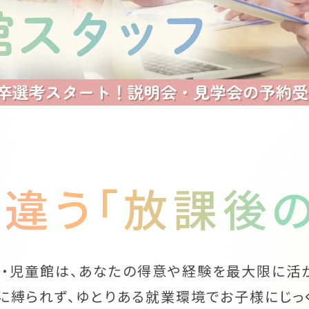
は違う
「放課後
・児童館は、あなたの得意や経験を最大限に活
に縛られず、ゆとりある就業環境でお子様にじっ