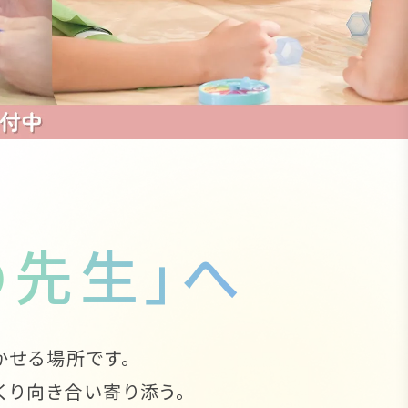
の先生」へ
かせる場所です。
くり向き合い寄り添う。