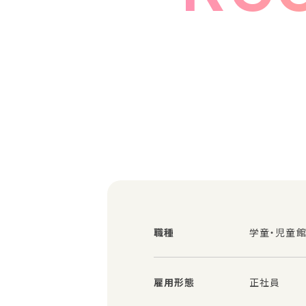
職種
学童・児童館
雇用形態
正社員